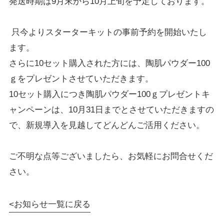
発送時期は
9
月末から
10
月上旬を予定しております。
只今よりスターターキットの事前予約を開始いたし
ます。
さらに
10
セット購入された方には、陶肌パウダー
100
ｇをプレゼントさせていただきます。
10
セット購入につき陶肌パウダー
100
ｇプレゼントキ
ャンペーンは、
10
月
31
日までとさせていただきますの
で、新規導入を見越してどんどんご活用ください。
ご不明な点等ございましたら、お気軽にお問合せくだ
さい。
お知らせ一覧に戻る