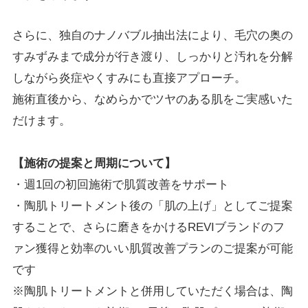
さらに、独自のナノバブル抽出法により、毛穴の奥の
すみずみまで成分が行き渡り、しっかりと汚れを分解
しながら炎症やくすみにも直接アプローチ。
施術直後から、なめらかでツヤのある肌をご実感いた
だけます
。
【施術の提案と周期について】
・週
1
回の初回施術で肌質改善をサポート
・陶肌トリートメント後の「肌の上げ」としてご提案
することで、さらに磨きをかける
REVI
ブランドのフ
ァン獲得と効率のいい肌質改善プランのご提案が可能
です
※陶肌トリートメントと併用していただく場合は、陶