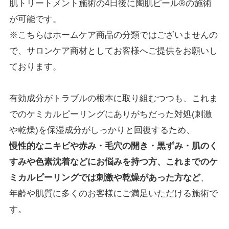
肌トリートメント施術の
4
日後に陶肌ピール
®
の施術
が可能です。
※こちらはホームケア商品の分類ではございませんの
で、サロンケア商材としてお客様へご提供をお願いし
ております。
有効成分がトラブルの根本に取り組むつつも、これま
でのケミカルピーリングにありがちだった対処
(
刺激
や乾燥
)
を保湿成分がしっかりと回復するため、
慢性的なニキビや赤み・毛穴の開き・黒ずみ・肌のく
すみや色素沈着などにお悩みを持つ方、これまでのケ
ミカルピーリングでは刺激や乾燥があった方など
、
年齢や肌質に多くのお客様にご満足いただける施術で
す。