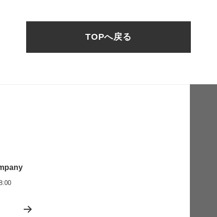
TOPへ戻る
mpany
:00