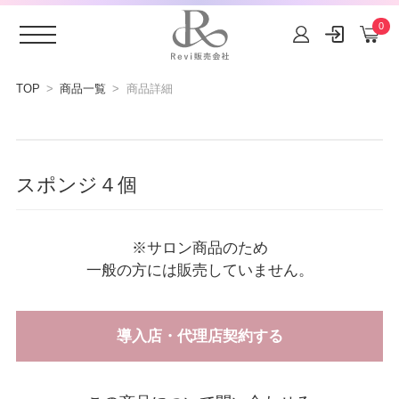
0
コンテ
ンツに
TOP
商品一覧
商品詳細
進む
スポンジ４個
※サロン商品のため
一般の方には販売していません。
導入店・代理店契約する