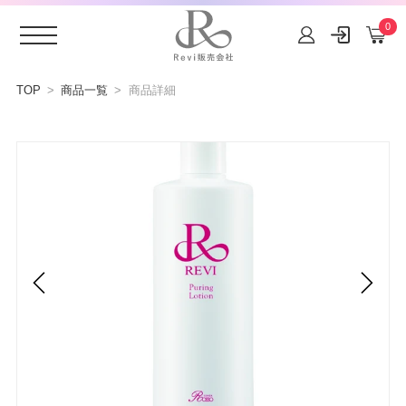
0
コンテ
ンツに
TOP
商品一覧
商品詳細
進む