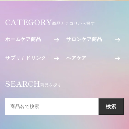
CATEGORY
商品カテゴリから探す
ホームケア商品
サロンケア商品
サプリ / ドリンク
ヘアケア
SEARCH
商品を探す
検索