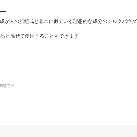
ー
組成が人の肌組成と非常に似ている理想的な成分のシルクパウ
商品と混ぜて使用することもできます
関連商品