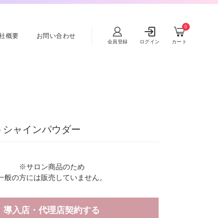
0
社概要
お問い合わせ
会員登録
ログイン
カート
トシャインパウダー
※サロン商品のため
一般の方には販売していません。
導入店・代理店契約する