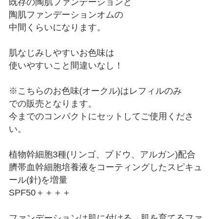
既存の陶肌ファンデーションと
陶肌ファンデーションオムの
中間くらいになります。
肌なじみしやすいお色味は
使いやすいこと間違いなし！
※こちらのお色味(オークル)はレフィルのみ
での販売となります。
今までのコンパクトにセットしてご使用くださ
い。
植物幹細胞3種(リンゴ、ブドウ、アルガン)配合
臍帯血幹細胞培養液をコーティングしたスピキュ
ール(針)を増量
SPF50＋＋＋＋
ファンデーションは肌に付ける→肌を育てるファ