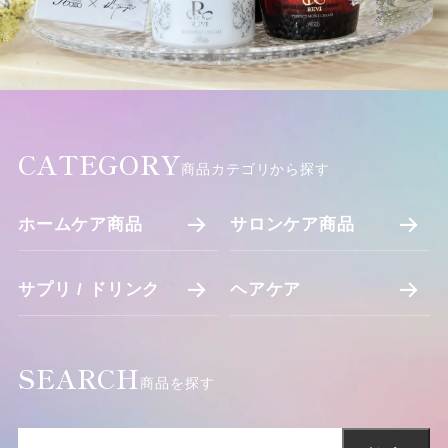
CATEGORY
商品カテゴリから探す
ホームケア商品
サロンケア商品
サプリ / ドリンク
ヘアケア
SEARCH
商品を探す