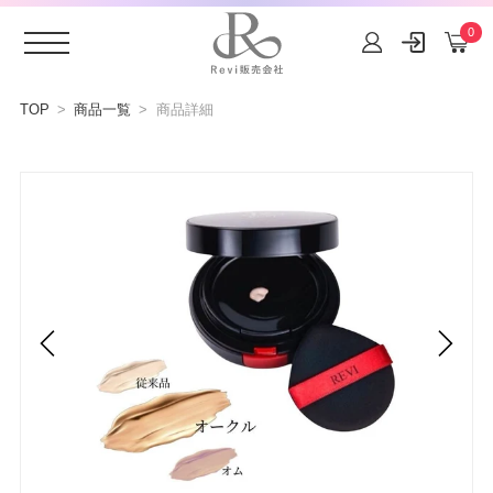
0
コンテ
ンツに
TOP
商品一覧
商品詳細
進む