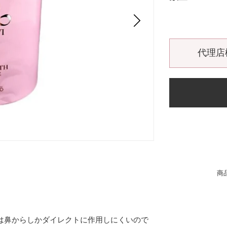
代理店
商
は鼻からしかダイレクトに作用しにくいので