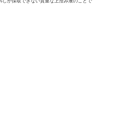
%しか採取できない貴重な上澄み液のことで