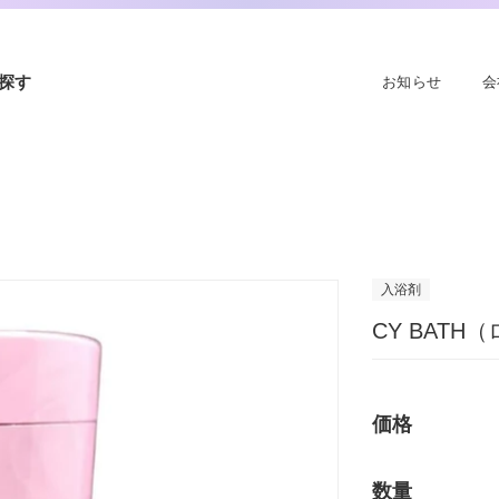
探す
お知らせ
会
入浴剤
CY BATH
価格
数量