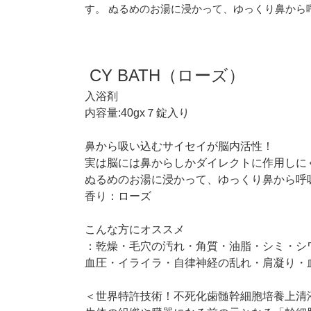
す。 ぬるめのお湯に浸かって、ゆっくり鼻から
CY BATH（ローズ）
入浴剤
内容量:40gx７錠入り
鼻から吸い込むサイセイが脳内活性！
実は脳には鼻からしかダイレクトに作用しに
ぬるめのお湯に浸かって、ゆっくり鼻から呼
香り：ローズ
こんな方にオススメ
：乾燥・毛穴の汚れ・角質・油脂・シミ・シ
血圧・イライラ・自律神経の乱れ・肩凝り・
＜世界特許技術！不死化歯髄幹細胞培養上清液C