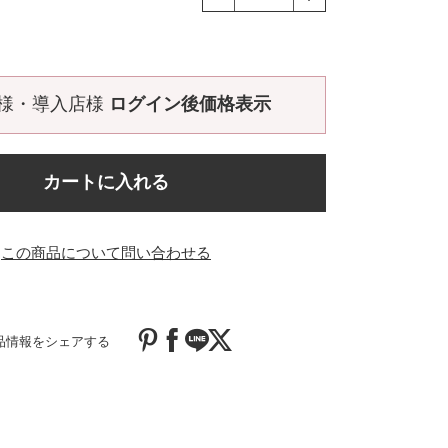
価
格
様・導入店様
ログイン後価格表示
カートに入れる
この商品について問い合わせる
品情報をシェアする