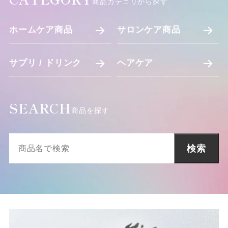
商品カテゴリから探す
ホームケア商品
サロンケア商品
サプリ / ドリンク
ヘアケア
SEARCH
商品を探す
検索